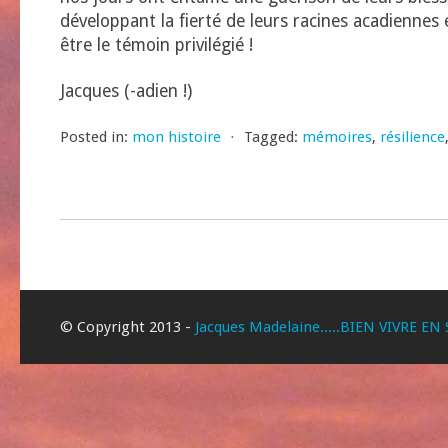
développant la fierté de leurs racines acadiennes et
être le témoin privilégié !
Jacques (-adien !)
Posted in:
mon histoire
⋅
Tagged:
mémoires
,
résilience
© Copyright 2013 -
Jacques Madelaine.....BIEN VIVRE EN