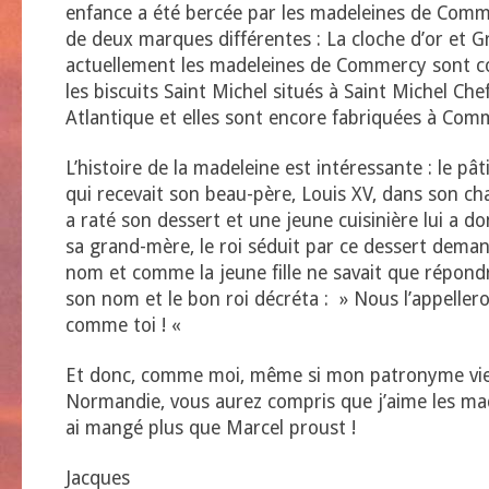
enfance a été bercée par les madeleines de Commer
de deux marques différentes : La cloche d’or et G
actuellement les madeleines de Commercy sont c
les biscuits Saint Michel situés à Saint Michel Che
Atlantique et elles sont encore fabriquées à Com
L’histoire de la madeleine est intéressante : le pât
qui recevait son beau-père, Louis XV, dans son 
a raté son dessert et une jeune cuisinière lui a d
sa grand-mère, le roi séduit par ce dessert deman
nom et comme la jeune fille ne savait que répondr
son nom et le bon roi décréta : » Nous l’appeller
comme toi ! «
Et donc, comme moi, même si mon patronyme vie
Normandie, vous aurez compris que j’aime les mad
ai mangé plus que Marcel proust !
Jacques