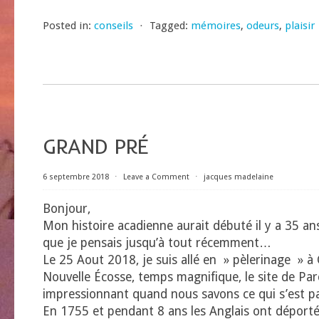
Posted in:
conseils
⋅
Tagged:
mémoires
,
odeurs
,
plaisir
GRAND PRÉ
6 septembre 2018
⋅
Leave a Comment
⋅
jacques madelaine
Bonjour,
Mon histoire acadienne aurait débuté il y a 35 an
que je pensais jusqu’à tout récemment…
Le 25 Aout 2018, je suis allé en » pèlerinage » à
Nouvelle Écosse, temps magnifique, le site de P
impressionnant quand nous savons ce qui s’est pa
En 1755 et pendant 8 ans les Anglais ont déporté