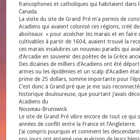
francophones et catholiques qui habitaient dans l
Canada.
La visite du site de Grand Pré m’a permis de cons
Acadiens qui avaient colonisé ces régions, créé d
aboiteaux » pour assécher les marais et en faire 
cultivables à partir de 1604, avaient trouvé la rec
ces marais insalubres un nouveau paradis qui ava
d’Arcadie en souvenir des poètes de la Grèce anci
Des dizaines de milliers d’Acadiens ont été déport
armes ou les épidémies et un scalp d’Acadien éta
prime de 25 dollars, somme importante pour l’ép
C’est donc à Grand pré que je me suis reconnecté
historique douloureuse, que pourtant j’avais déc
Acadiens du
Nouveau-Brunswick.
Le site de Grand Pré vibre encore de tout ce qui 
années de conflit entre la France et l’Angleterre.
J’ai compris pourquoi et comment les descendant
nos jours ont entamé une guérison de leurs bles