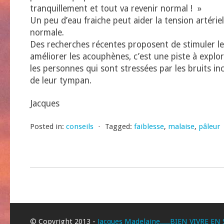
tranquillement et tout va revenir normal ! »
Un peu d’eau fraiche peut aider la tension artériell
normale.
Des recherches récentes proposent de stimuler le
améliorer les acouphènes, c’est une piste à explo
les personnes qui sont stressées par les bruits in
de leur tympan.
Jacques
Posted in:
conseils
⋅
Tagged:
faiblesse
,
malaise
,
pâleur
© Copyright 2013 -
Jacques Madelaine.....BIEN VIVRE EN