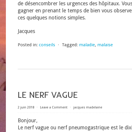
de désencombrer les urgences des hôpitaux. Vous
gagner en prenant le temps de bien vous observer
ces quelques notions simples.
Jacques
Posted in:
conseils
⋅
Tagged:
maladie
,
malaise
LE NERF VAGUE
2 juin 2018
⋅
Leave a Comment
⋅
jacques madelaine
Bonjour,
Le nerf vague ou nerf pneumogastrique est le dix