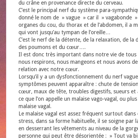
du crâne en provenance directe du cerveau.
C’est le principal nerf du système para-sympathiqu
donné le nom de » vague » car il » vagabonde » e
organes du cou, du thorax et de l’abdomen, il a
qui vont jusqu’au tympan de l’oreille…
C’est le nerf de la détente, de la relaxation, de la 
des poumons et du cœur….
Il est donc très important dans notre vie de tous
nous respirons, nous mangeons et nous avons des
relation avec notre cœur.
Lorsqu’il y a un dysfonctionnement du nerf vague,
symptômes peuvent apparaître : chute de tension
cœur, maux de tête, troubles digestifs, sueurs et
ce que l’on appelle un malaise vago-vagal, ou plu
malaise vagal.
Le malaise vagal est assez fréquent surtout dans 
stress, dans sa forme habituelle, il se soigne par l
en desserrant les vêtements au niveau de la gorge
personne qui peut être désorientée : » Tout va bi