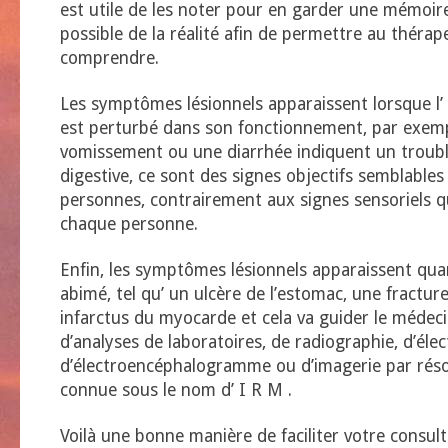
est utile de les noter pour en garder une mémoire
possible de la réalité afin de permettre au théra
comprendre.
Les symptômes lésionnels apparaissent lorsque l’
est perturbé dans son fonctionnement, par exem
vomissement ou une diarrhée indiquent un troubl
digestive, ce sont des signes objectifs semblables
personnes, contrairement aux signes sensoriels q
chaque personne.
Enfin, les symptômes lésionnels apparaissent qua
abimé, tel qu’ un ulcère de l’estomac, une fractu
infarctus du myocarde et cela va guider le médeci
d’analyses de laboratoires, de radiographie, d’él
d’électroencéphalogramme ou d’imagerie par ré
connue sous le nom d’ I R M .
Voilà une bonne manière de faciliter votre consul