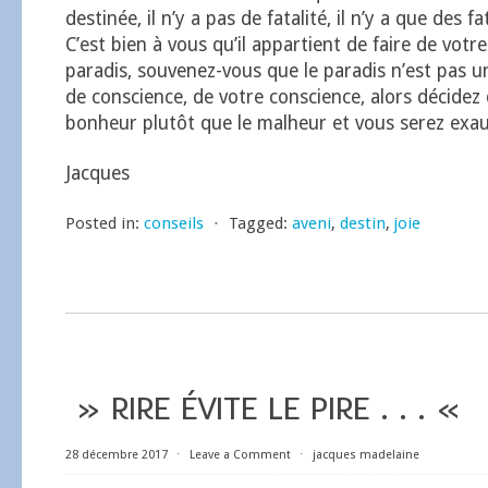
destinée, il n’y a pas de fatalité, il n’y a que des f
C’est bien à vous qu’il appartient de faire de votr
paradis, souvenez-vous que le paradis n’est pas un 
de conscience, de votre conscience, alors décidez d
bonheur plutôt que le malheur et vous serez exau
Jacques
Posted in:
conseils
⋅
Tagged:
aveni
,
destin
,
joie
» RIRE ÉVITE LE PIRE . . . «
28 décembre 2017
⋅
Leave a Comment
⋅
jacques madelaine