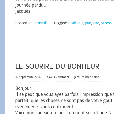
journée perdu…
Jacques
Posted in:
conseils
⋅
Tagged:
bonheur
,
joie
,
rire
,
stress
LE SOURIRE DU BONHEUR
30 septembre 2016
⋅
Leave a Comment
⋅
jacques madelaine
Bonjour,
Il se peut que vous ayez parfois l’impression que 
parfait, que les choses ne sont pas de votre gout
événements vous contrarient…
Voici mon cadeau du jour : un petit secret que j’a