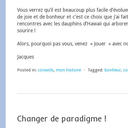
Vous verrez qu’il est beaucoup plus facile d’évol
de joie et de bonheur et c’est ce choix que j’ai fa
rencontres avec les dauphins d’Hawaii qui arbore
sourire !
Alors, pourquoi pas vous, venez » Jouer » avec no
Jacques
Posted in:
conseils
,
mon histoire
⋅
Tagged:
bonheur
,
co
Changer de paradigme !