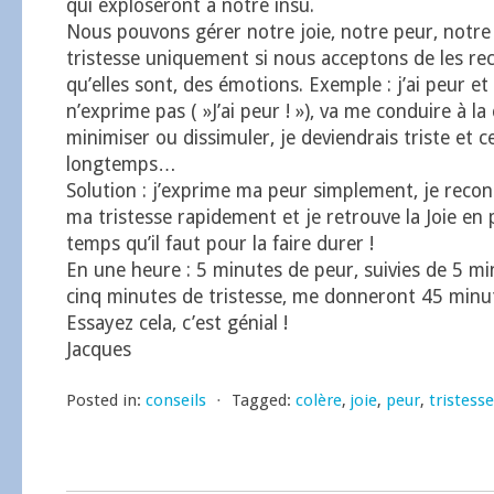
qui exploseront à notre insu.
Nous pouvons gérer notre joie, notre peur, notre
tristesse uniquement si nous acceptons de les re
qu’elles sont, des émotions. Exemple : j’ai peur et
n’exprime pas ( »J’ai peur ! »), va me conduire à la
minimiser ou dissimuler, je deviendrais triste et c
longtemps…
Solution : j’exprime ma peur simplement, je recon
ma tristesse rapidement et je retrouve la Joie en 
temps qu’il faut pour la faire durer !
En une heure : 5 minutes de peur, suivies de 5 mi
cinq minutes de tristesse, me donneront 45 minu
Essayez cela, c’est génial !
Jacques
Posted in:
conseils
⋅
Tagged:
colère
,
joie
,
peur
,
tristesse