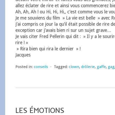
allez éclater de rire et ainsi vous commencerez bi
Ah, Ah, Ah ! ou Hi, Hi, Hi,, c’est comme vous le vo
Je me souviens du film » La vie est belle » avec
j’ai compris ce jour la qu’il était possible de rire 
exception car j’avais bien ri sur un sujet grave…
Je vais citer Fred Pellerin qui dit : » Il y a le sourire
rire ! »
» Rira bien qui rira le dernier » !
Jacques
Posted in:
conseils
⋅
Tagged:
clown
,
drôlerie
,
gaffe
,
gag
LES ÉMOTIONS