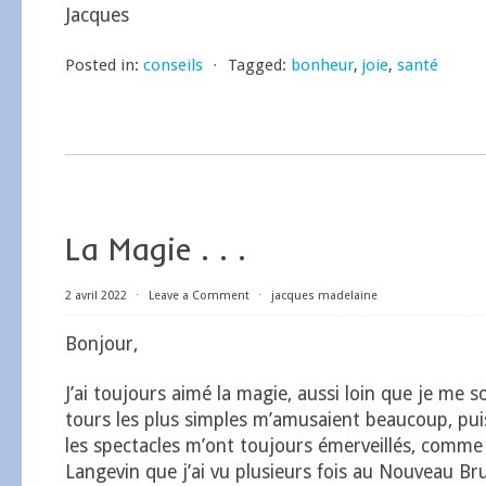
Jacques
Posted in:
conseils
⋅
Tagged:
bonheur
,
joie
,
santé
La Magie . . .
2 avril 2022
⋅
Leave a Comment
⋅
jacques madelaine
Bonjour,
J’ai toujours aimé la magie, aussi loin que je me 
tours les plus simples m’amusaient beaucoup, pui
les spectacles m’ont toujours émerveillés, comme
Langevin que j’ai vu plusieurs fois au Nouveau Br