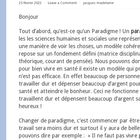
25 février 2022
⋅
Leave a Comment
⋅
jacques madelaine
Bonjour
Tout d’abord, qu’est-ce qu’un Paradigme ! Un
par
les les sciences humaines et sociales une représ
une manière de voir les choses, un modèle cohér
repose sur un fondement défini (matrice disciplin
théorique, courant de pensée). Nous pouvons don
pour bien vivre en santé il existe un modèle qui p
n’est pas efficace. En effet beaucoup de personne
travailler dur et dépenser beaucoup d’argent pou
santé et atteindre le bonheur. Ceci ne fonctionn
travaillent dur et dépensent beaucoup d’argent sa
heureux !
Changer de paradigme, c’est commencer par être 
travail sera moins dur et surtout il y aura de bel
pouvons dire par exemple : » Il ne faut pas vivre