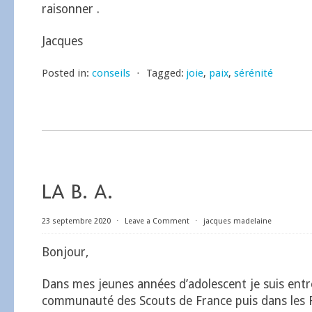
raisonner .
Jacques
Posted in:
conseils
⋅
Tagged:
joie
,
paix
,
sérénité
LA B. A.
23 septembre 2020
⋅
Leave a Comment
⋅
jacques madelaine
Bonjour,
Dans mes jeunes années d’adolescent je suis entr
communauté des Scouts de France puis dans les 