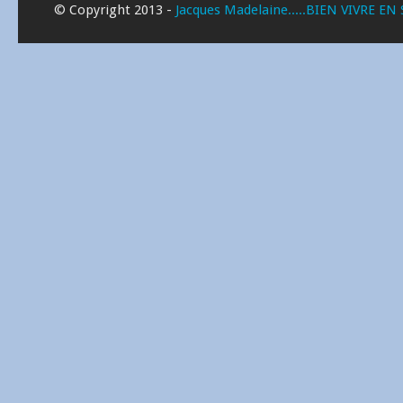
© Copyright 2013 -
Jacques Madelaine.....BIEN VIVRE EN