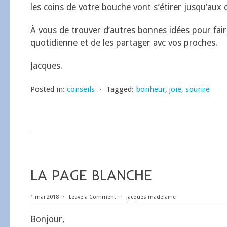
les coins de votre bouche vont s’étirer jusqu’aux or
À vous de trouver d’autres bonnes idées pour fair
quotidienne et de les partager avc vos proches.
Jacques.
Posted in:
conseils
⋅
Tagged:
bonheur
,
joie
,
sourire
LA PAGE BLANCHE
1 mai 2018
⋅
Leave a Comment
⋅
jacques madelaine
Bonjour,