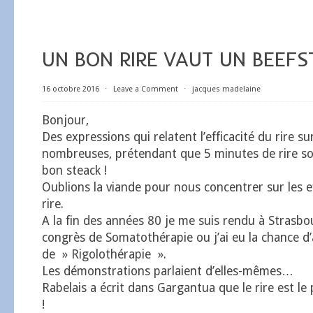
UN BON RIRE VAUT UN BEEFS
16 octobre 2016
⋅
Leave a Comment
⋅
jacques madelaine
Bonjour,
Des expressions qui relatent l’efficacité du rire s
nombreuses, prétendant que 5 minutes de rire son
bon steack !
Oublions la viande pour nous concentrer sur les e
rire.
A la fin des années 80 je me suis rendu à Strasb
congrès de Somatothérapie ou j’ai eu la chance d’a
de » Rigolothérapie ».
Les démonstrations parlaient d’elles-mêmes…
Rabelais a écrit dans Gargantua que le rire est l
!