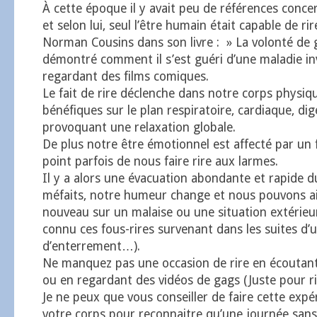
À cette époque il y avait peu de références conc
et selon lui, seul l’être humain était capable de rire
Norman Cousins dans son livre : » La volonté de g
démontré comment il s’est guéri d’une maladie in
regardant des films comiques.
Le fait de rire déclenche dans notre corps physiq
bénéfiques sur le plan respiratoire, cardiaque, dig
provoquant une relaxation globale.
De plus notre être émotionnel est affecté par un 
point parfois de nous faire rire aux larmes.
Il y a alors une évacuation abondante et rapide d
méfaits, notre humeur change et nous pouvons ai
nouveau sur un malaise ou une situation extérieur
connu ces fous-rires survenant dans les suites d
d’enterrement…).
Ne manquez pas une occasion de rire en écoutan
ou en regardant des vidéos de gags (Juste pour rir
Je ne peux que vous conseiller de faire cette expé
votre corps pour reconnaitre qu’une journée sans 