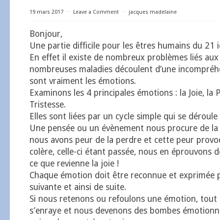
19 mars 2017
⋅
Leave a Comment
⋅
jacques madelaine
Bonjour,
Une partie difficile pour les êtres humains du 21 i
En effet il existe de nombreux problèmes liés au
nombreuses maladies découlent d’une incompréh
sont vraiment les émotions.
Examinons les 4 principales émotions : la Joie, la P
Tristesse.
Elles sont liées par un cycle simple qui se déroule 
Une pensée ou un évènement nous procure de la 
nous avons peur de la perdre et cette peur provo
colère, celle-ci étant passée, nous en éprouvons de
ce que revienne la joie !
Chaque émotion doit être reconnue et exprimée p
suivante et ainsi de suite.
Si nous retenons ou refoulons une émotion, tou
s’enraye et nous devenons des bombes émotionne