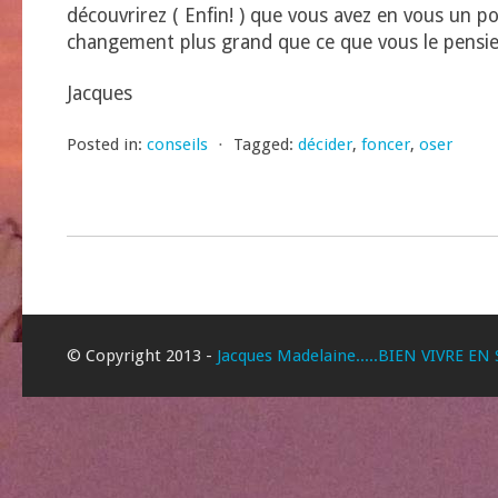
découvrirez ( Enfin! ) que vous avez en vous un po
changement plus grand que ce que vous le pensie
Jacques
Posted in:
conseils
⋅
Tagged:
décider
,
foncer
,
oser
© Copyright 2013 -
Jacques Madelaine.....BIEN VIVRE EN