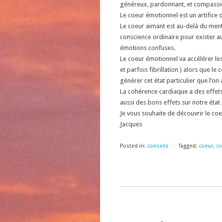
généreux, pardonnant, et compassi
Le coeur émotionnel est un artifice
Le coeur aimant est au-delà du menta
conscience ordinaire pour exister au
émotions confuses.
Le coeur émotionnel va accélérer le
et parfois fibrillation ) alors que le
générer cet état particulier que l’o
La cohérence cardiaque a des effet
aussi des bons effets sur notre éta
Je vous souhaite de découvrir le co
Jacques
Posted in:
conseils
⋅
Tagged:
coeur
,
co