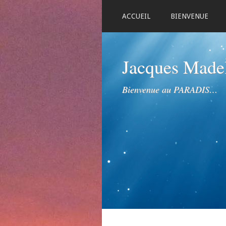
ACCUEIL
BIENVENUE
Jacques Mad
Bienvenue au PARADIS…