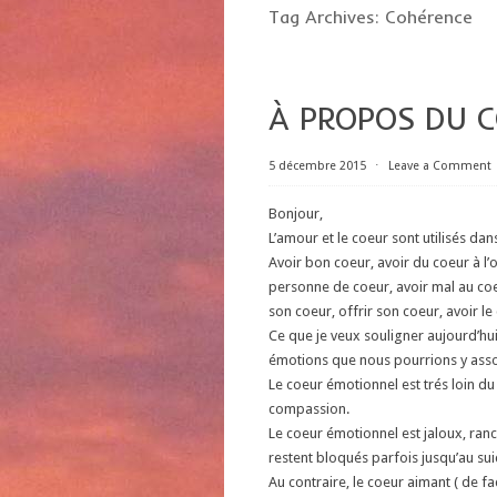
Tag Archives:
Cohérence
À PROPOS DU 
5 décembre 2015
⋅
Leave a Comment
Bonjour,
L’amour et le coeur sont utilisés da
Avoir bon coeur, avoir du coeur à l
personne de coeur, avoir mal au coe
son coeur, offrir son coeur, avoir le c
Ce que je veux souligner aujourd’hui
émotions que nous pourrions y asso
Le coeur émotionnel est trés loin du 
compassion.
Le coeur émotionnel est jaloux, ranc
restent bloqués parfois jusqu’au sui
Au contraire, le coeur aimant ( de fa