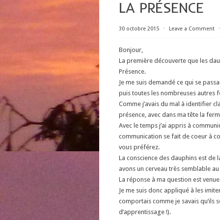
LA PRÉSENCE
30 octobre 2015
⋅
Leave a Comment
Bonjour,
La première découverte que les daup
Présence.
Je me suis demandé ce qui se passait
puis toutes les nombreuses autres foi
Comme j’avais du mal à identifier c
présence, avec dans ma tête la ferme
Avec le temps j’ai appris à communiq
communication se fait de coeur à co
vous préférez.
La conscience des dauphins est de 
avons un cerveau très semblable au 
La réponse à ma question est venue 
Je me suis donc appliqué à les imit
comportais comme je savais qu’ils s
d’apprentissage !).