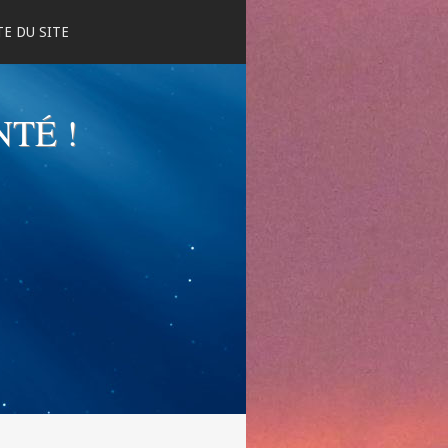
E DU SITE
NTÉ !