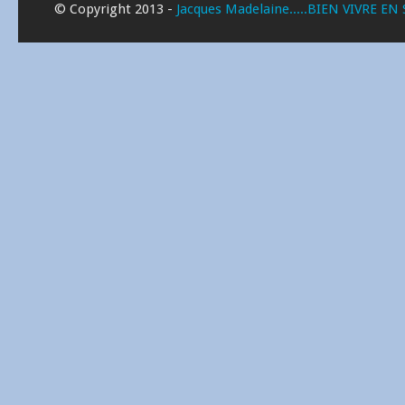
© Copyright 2013 -
Jacques Madelaine.....BIEN VIVRE EN