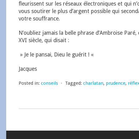
fleurissent sur les réseaux électroniques et qui n’
vous soutirer le plus d’argent possible qui secon
votre souffrance.
N’oubliez jamais la belle phrase d’Ambroise Paré, 
XVI siècle, qui disait :
» Je le pansai, Dieu le guérit ! «
Jacques
Posted in:
conseils
⋅
Tagged:
charlatan
,
prudence
,
réfle