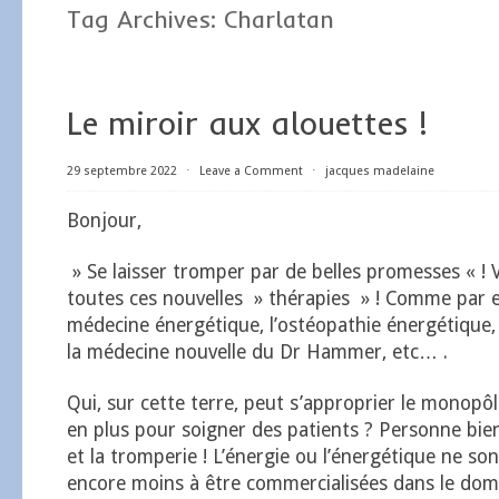
Tag Archives:
Charlatan
Le miroir aux alouettes !
29 septembre 2022
⋅
Leave a Comment
⋅
jacques madelaine
Bonjour,
» Se laisser tromper par de belles promesses « ! V
toutes ces nouvelles » thérapies » ! Comme par e
médecine énergétique, l’ostéopathie énergétique,
la médecine nouvelle du Dr Hammer, etc… .
Qui, sur cette terre, peut s’approprier le monopôle
en plus pour soigner des patients ? Personne bien 
et la tromperie ! L’énergie ou l’énergétique ne so
encore moins à être commercialisées dans le domai