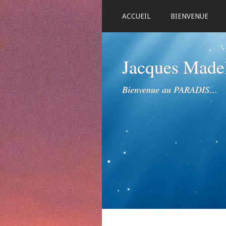
ACCUEIL
BIENVENUE
Jacques Mad
Bienvenue au PARADIS…