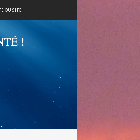
E DU SITE
NTÉ !