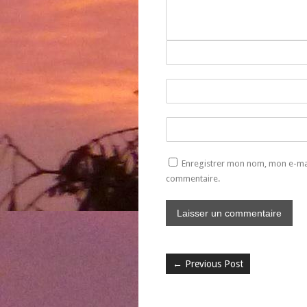
Enregistrer mon nom, mon e-mai
commentaire.
←
Previous Post