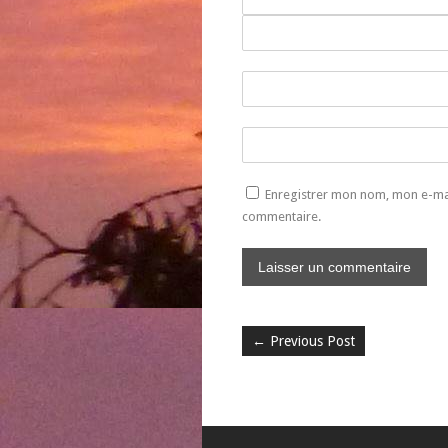
Enregistrer mon nom, mon e-mai
commentaire.
←
Previous Post