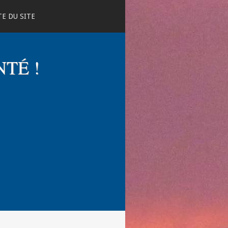
E DU SITE
NTÉ !