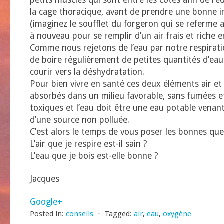
petits muscles qui sont entre les côtes afin de ré
la cage thoracique, avant de prendre une bonne i
(imaginez le soufflet du forgeron qui se referme 
à nouveau pour se remplir d’un air frais et riche 
Comme nous rejetons de l’eau par notre respirati
de boire régulièrement de petites quantités d’eau
courir vers la déshydratation.
Pour bien vivre en santé ces deux éléments air et
absorbés dans un milieu favorable, sans fumées e
toxiques et l’eau doit être une eau potable venan
d’une source non polluée.
C’est alors le temps de vous poser les bonnes que
L’air que je respire est-il sain ?
L’eau que je bois est-elle bonne ?
Jacques
Google+
Posted in:
conseils
⋅
Tagged:
air
,
eau
,
oxygène