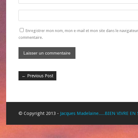
Enregistrer mon nom, mon e-mail et mon site dans le navigate
commentaire.
←
Previous Post
© Copyright 2013 -
Jacques Madelaine.....BIEN VIVRE EN