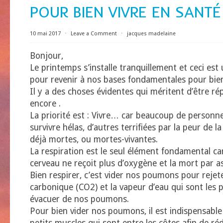
POUR BIEN VIVRE EN SANTÉ
10 mai 2017
⋅
Leave a Comment
⋅
jacques madelaine
Bonjour,
Le printemps s’installe tranquillement et ceci e
pour revenir à nos bases fondamentales pour bien
Il y a des choses évidentes qui méritent d’être ré
encore .
La priorité est : Vivre… car beaucoup de personn
survivre hélas, d’autres terrifiées par la peur de l
déjà mortes, ou mortes-vivantes.
La respiration est le seul élément fondamental car 
cerveau ne reçoit plus d’oxygène et la mort par a
Bien respirer, c’est vider nos poumons pour rejete
carbonique (CO2) et la vapeur d’eau qui sont les 
évacuer de nos poumons.
Pour bien vider nos poumons, il est indispensable