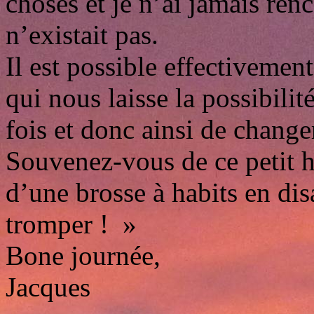
choses et je n’ai jamais ren
n’existait pas.
Il est possible effectivemen
qui nous laisse la possibili
fois et donc ainsi de change
Souvenez-vous de ce petit 
d’une brosse à habits en di
tromper ! »
Bone journée,
Jacques