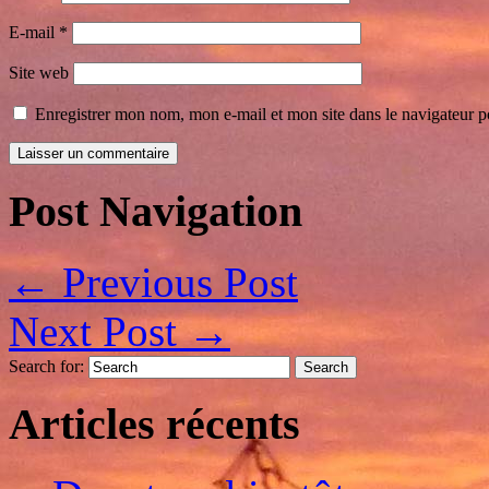
E-mail
*
Site web
Enregistrer mon nom, mon e-mail et mon site dans le navigateur
Post Navigation
←
Previous Post
Next Post
→
Search for:
Articles récents