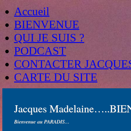
Accueil
BIENVENUE
QUI JE SUIS ?
PODCAST
CONTACTER JACQUE
CARTE DU SITE
Jacques Madelaine…..BI
Bienvenue au PARADIS…