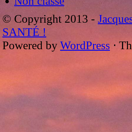
Non classé
© Copyright 2013 -
Jacque
SANTÉ !
Powered by
WordPress
⋅ T