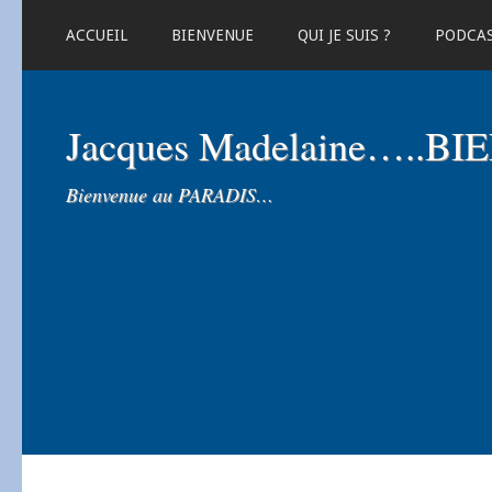
ACCUEIL
BIENVENUE
QUI JE SUIS ?
PODCA
Jacques Madelaine…..B
Bienvenue au PARADIS…