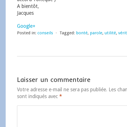
A bientôt,
Jacques
Google+
Posted in:
conseils
⋅
Tagged:
bonté
,
parole
,
utilité
,
véri
Laisser un commentaire
Votre adresse e-mail ne sera pas publiée.
Les cha
sont indiqués avec
*