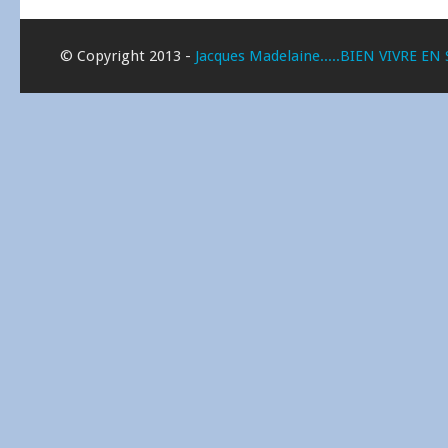
© Copyright 2013 -
Jacques Madelaine.....BIEN VIVRE EN