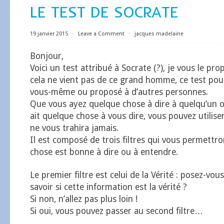
LE TEST DE SOCRATE
19 janvier 2015
⋅
Leave a Comment
⋅
jacques madelaine
Bonjour,
Voici un test attribué à Socrate (?), je vous le pr
cela ne vient pas de ce grand homme, ce test pour
vous-même ou proposé à d’autres personnes.
Que vous ayez quelque chose à dire à quelqu’un 
ait quelque chose à vous dire, vous pouvez utiliser
ne vous trahira jamais.
Il est composé de trois filtres qui vous permettron
chose est bonne à dire ou à entendre.
Le premier filtre est celui de la Vérité : posez-vou
savoir si cette information est la vérité ?
Si non, n’allez pas plus loin !
Si oui, vous pouvez passer au second filtre…