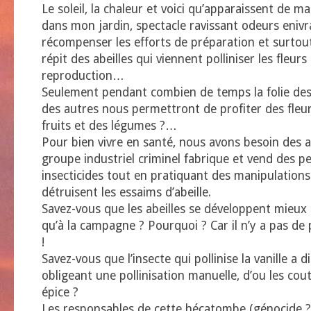
Le soleil, la chaleur et voici qu’apparaissent de ma
dans mon jardin, spectacle ravissant odeurs enivr
récompenser les efforts de préparation et surtout 
répit des abeilles qui viennent polliniser les fleurs
reproduction…
Seulement pendant combien de temps la folie des 
des autres nous permettront de profiter des fleu
fruits et des légumes ?…
Pour bien vivre en santé, nous avons besoin des a
groupe industriel criminel fabrique et vend des pe
insecticides tout en pratiquant des manipulation
détruisent les essaims d’abeille.
Savez-vous que les abeilles se développent mieux 
qu’à la campagne ? Pourquoi ? Car il n’y a pas de
!
Savez-vous que l’insecte qui pollinise la vanille a d
obligeant une pollinisation manuelle, d’ou les cou
épice ?
Les responsables de cette hécatombe (génocide ?)