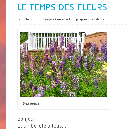
LE TEMPS DES FLEURS
14 juillet 2013
⋅
Leave a Comment
⋅
jacques madelaine
Des fleurs
Bonjour,
Et un bel été à tous…