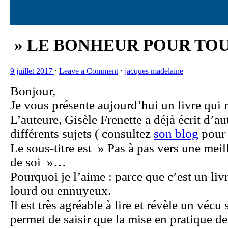
» LE BONHEUR POUR TOU
9 juillet 2017
⋅
Leave a Comment
⋅
jacques madelaine
Bonjour,
Je vous présente aujourd’hui un livre qui 
L’auteure, Gisèle Frenette a déjà écrit d’aut
différents sujets ( consultez
son blog
pour 
Le sous-titre est » Pas à pas vers une mei
de soi »…
Pourquoi je l’aime : parce que c’est un liv
lourd ou ennuyeux.
Il est très agréable à lire et révèle un vécu 
permet de saisir que la mise en pratique d