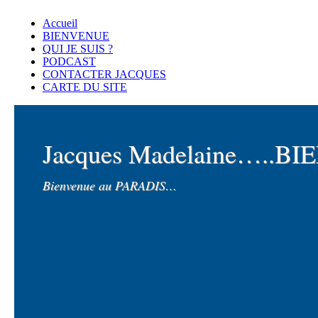
Accueil
BIENVENUE
QUI JE SUIS ?
PODCAST
CONTACTER JACQUES
CARTE DU SITE
Jacques Madelaine…..B
Bienvenue au PARADIS…