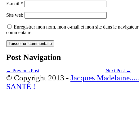
E-mail
*
Site web
Enregistrer mon nom, mon e-mail et mon site dans le navigateu
commentaire.
Post Navigation
←
Previous Post
Next Post
→
© Copyright 2013 -
Jacques Madelaine..
SANTÉ !