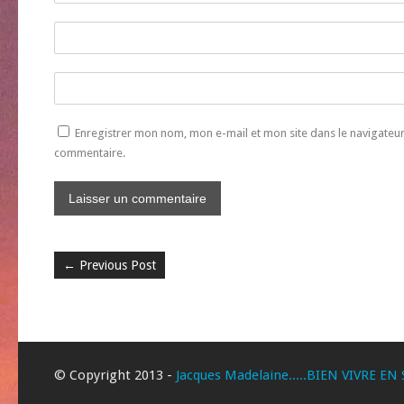
Enregistrer mon nom, mon e-mail et mon site dans le navigate
commentaire.
←
Previous Post
© Copyright 2013 -
Jacques Madelaine.....BIEN VIVRE EN