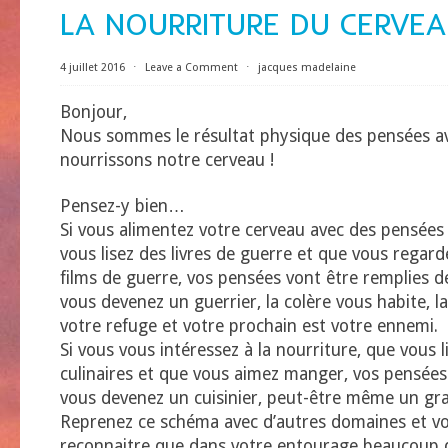
LA NOURRITURE DU CERVE
4 juillet 2016
⋅
Leave a Comment
⋅
jacques madelaine
Bonjour,
Nous sommes le résultat physique des pensées av
nourrissons notre cerveau !
Pensez-y bien…
Si vous alimentez votre cerveau avec des pensées
vous lisez des livres de guerre et que vous regard
films de guerre, vos pensées vont être remplies d
vous devenez un guerrier, la colère vous habite, l
votre refuge et votre prochain est votre ennemi.
Si vous vous intéressez à la nourriture, que vous 
culinaires et que vous aimez manger, vos pensées
vous devenez un cuisinier, peut-être même un gra
Reprenez ce schéma avec d’autres domaines et v
reconnaitre que dans votre entourage beaucoup 