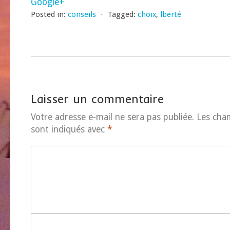
Google+
Posted in:
conseils
⋅
Tagged:
choix
,
lberté
Laisser un commentaire
Votre adresse e-mail ne sera pas publiée.
Les cha
sont indiqués avec
*