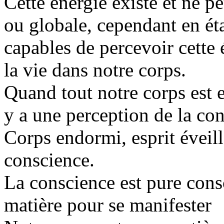
Cette énergie existe et ne p
ou globale, cependant en é
capables de percevoir cette 
la vie dans notre corps.
Quand tout notre corps est e
y a une perception de la co
Corps endormi, esprit éveill
conscience.
La conscience est pure consc
matière pour se manifester