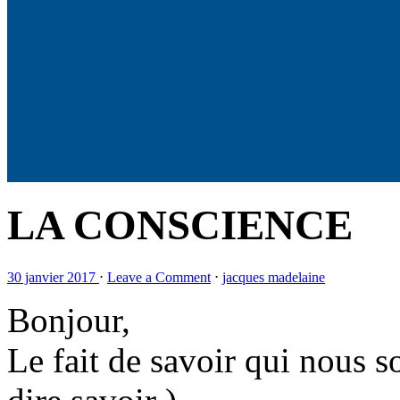
LA CONSCIENCE
30 janvier 2017
⋅
Leave a Comment
⋅
jacques madelaine
Bonjour,
Le fait de savoir qui nous 