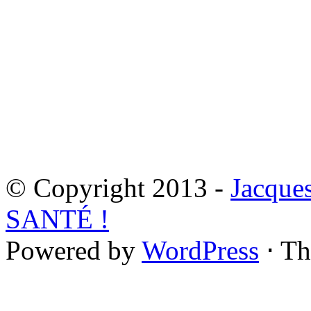
© Copyright 2013 -
Jacque
SANTÉ !
Powered by
WordPress
⋅ T