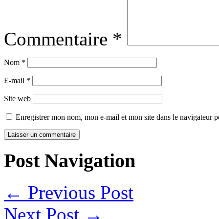
Commentaire
*
Nom
*
E-mail
*
Site web
Enregistrer mon nom, mon e-mail et mon site dans le navigateur
Post Navigation
←
Previous Post
Next Post
→