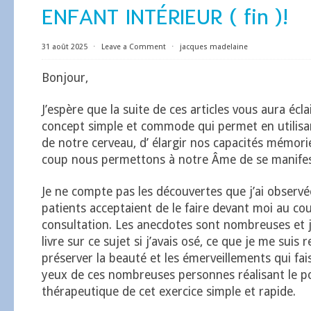
ENFANT INTÉRIEUR ( fin )!
31 août 2025
⋅
Leave a Comment
⋅
jacques madelaine
Bonjour,
J’espère que la suite de ces articles vous aura écla
concept simple et commode qui permet en utilisan
de notre cerveau, d’ élargir nos capacités mémor
coup nous permettons à notre Âme de se manifes
Je ne compte pas les découvertes que j’ai observé
patients acceptaient de le faire devant moi au co
consultation. Les anecdotes sont nombreuses et j’
livre sur ce sujet si j’avais osé, ce que je me suis 
préserver la beauté et les émerveillements qui faisa
yeux de ces nombreuses personnes réalisant le po
thérapeutique de cet exercice simple et rapide.