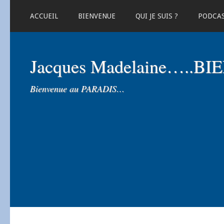
ACCUEIL
BIENVENUE
QUI JE SUIS ?
PODCA
Jacques Madelaine…..B
Bienvenue au PARADIS…