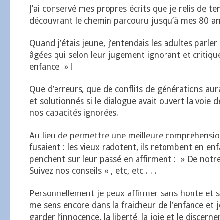
J’ai conservé mes propres écrits que je relis de t
découvrant le chemin parcouru jusqu’à mes 80 ans
Quand j’étais jeune, j’entendais les adultes parle
âgées qui selon leur jugement ignorant et critiq
enfance » !
Que d’erreurs, que de conflits de générations aura
et solutionnés si le dialogue avait ouvert la voie 
nos capacités ignorées.
Au lieu de permettre une meilleure compréhensio
fusaient : les vieux radotent, ils retombent en enfa
penchent sur leur passé en affirment : » De notre t
Suivez nos conseils « , etc, etc . . .
Personnellement je peux affirmer sans honte et s
me sens encore dans la fraicheur de l’enfance et j
garder l’innocence, la liberté, la joie et le discer