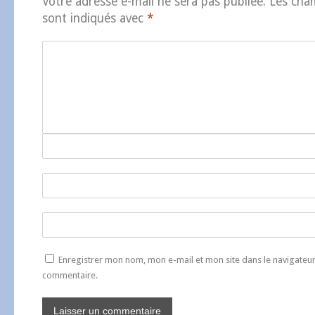
Votre adresse e-mail ne sera pas publiée.
Les cha
sont indiqués avec
*
Enregistrer mon nom, mon e-mail et mon site dans le navigate
commentaire.