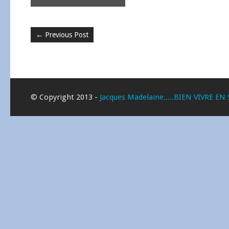
←
Previous Post
© Copyright 2013 -
Jacques Madelaine.....BIEN VIVRE EN