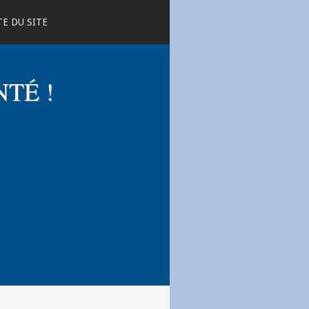
E DU SITE
NTÉ !