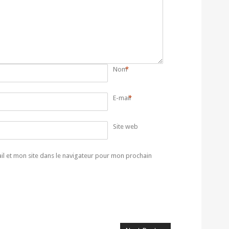
Nom
*
E-mail
*
Site web
l et mon site dans le navigateur pour mon prochain