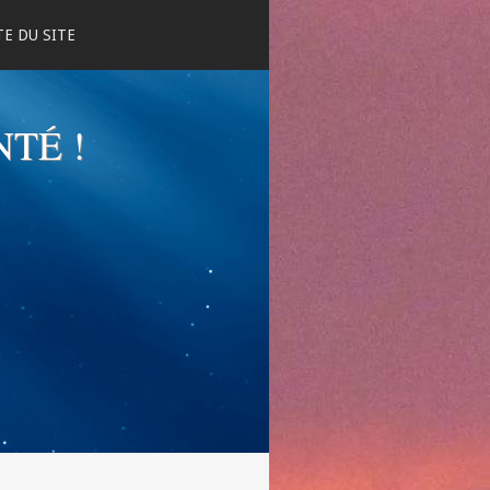
E DU SITE
NTÉ !