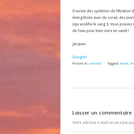
Il existe des systèmes de filtration 
énergétisée avec du corail, des pier
(qui acidifie le sang !). Vous pouv
de l’eau pour bien vivre en santé !
Jacques
Google+
Posted in:
conseils
⋅
Tagged:
boire
,
ch
Laisser un commentaire
Votre adresse e-mail ne sera pas pu