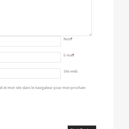
Nom
*
E-mail
*
Site web
l et mon site dans le navigateur pour mon prochain