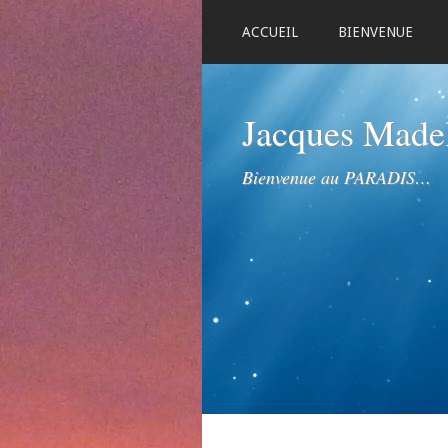
ACCUEIL
BIENVENUE
Jacques Mad
Bienvenue au PARADIS…