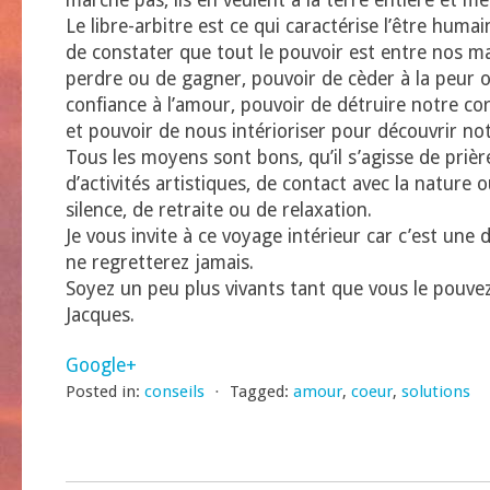
marche pas, ils en veulent à la terre entière et m
Le libre-arbitre est ce qui caractérise l’être humai
de constater que tout le pouvoir est entre nos ma
perdre ou de gagner, pouvoir de cèder à la peur o
confiance à l’amour, pouvoir de détruire notre cor
et pouvoir de nous intérioriser pour découvrir not
Tous les moyens sont bons, qu’il s’agisse de prièr
d’activités artistiques, de contact avec la nature
silence, de retraite ou de relaxation.
Je vous invite à ce voyage intérieur car c’est une 
ne regretterez jamais.
Soyez un peu plus vivants tant que vous le pouvez
Jacques.
Google+
Posted in:
conseils
⋅
Tagged:
amour
,
coeur
,
solutions