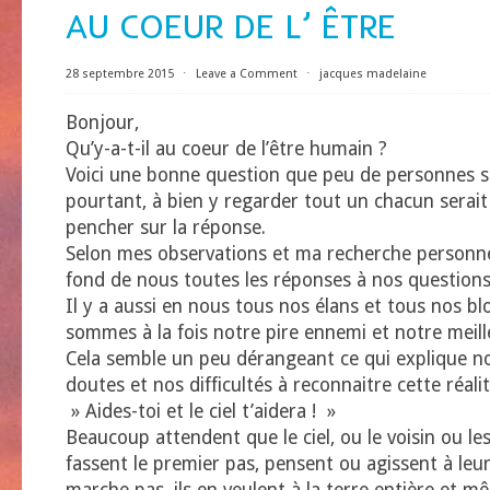
AU COEUR DE L’ ÊTRE
28 septembre 2015
⋅
Leave a Comment
⋅
jacques madelaine
Bonjour,
Qu’y-a-t-il au coeur de l’être humain ?
Voici une bonne question que peu de personnes s
pourtant, à bien y regarder tout un chacun serait
pencher sur la réponse.
Selon mes observations et ma recherche personnell
fond de nous toutes les réponses à nos questions
Il y a aussi en nous tous nos élans et tous nos b
sommes à la fois notre pire ennemi et notre mei
Cela semble un peu dérangeant ce qui explique no
doutes et nos difficultés à reconnaitre cette réalit
» Aides-toi et le ciel t’aidera ! »
Beaucoup attendent que le ciel, ou le voisin ou le
fassent le premier pas, pensent ou agissent à leur 