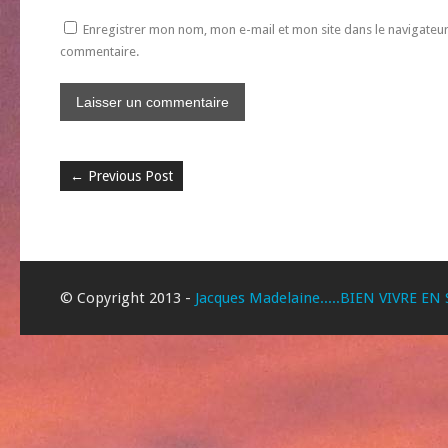
Enregistrer mon nom, mon e-mail et mon site dans le navigate
commentaire.
←
Previous Post
© Copyright 2013 -
Jacques Madelaine.....BIEN VIVRE EN