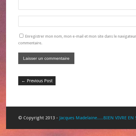
Enregistrer mon nom, mon e-mail et mon site dans le navigate
commentaire.
←
Previous Post
© Copyright 2013 -
Jacques Madelaine.....BIEN VIVRE EN