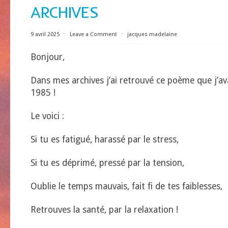
ARCHIVES
9 avril 2025
⋅
Leave a Comment
⋅
jacques madelaine
Bonjour,
Dans mes archives j’ai retrouvé ce poème que j’avais
1985 !
Le voici :
Si tu es fatigué, harassé par le stress,
Si tu es déprimé, pressé par la tension,
Oublie le temps mauvais, fait fi de tes faiblesses,
Retrouves la santé, par la relaxation !