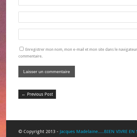
Enregistrer mon nom, mon e-mail et mon site dans le navigate
commentaire.
←
Previous Post
© Copyright 2013 -
Jacques Madelaine.....BIEN VIVRE EN