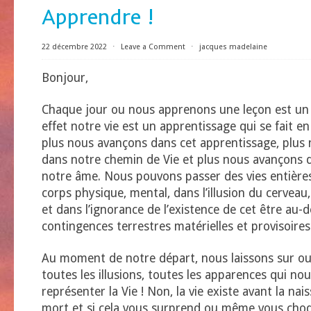
Apprendre !
22 décembre 2022
⋅
Leave a Comment
⋅
jacques madelaine
Bonjour,
Chaque jour ou nous apprenons une leçon est un 
effet notre vie est un apprentissage qui se fait e
plus nous avançons dans cet apprentissage, plus
dans notre chemin de Vie et plus nous avançons d
notre âme. Nous pouvons passer des vies entières 
corps physique, mental, dans l’illusion du cervea
et dans l’ignorance de l’existence de cet être au-d
contingences terrestres matérielles et provisoires
Au moment de notre départ, nous laissons sur ou 
toutes les illusions, toutes les apparences qui n
représenter la Vie ! Non, la vie existe avant la nai
mort et si cela vous surprend ou même vous cho