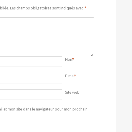
bliée.
Les champs obligatoires sont indiqués avec
*
Nom
*
E-mail
*
Site web
l et mon site dans le navigateur pour mon prochain