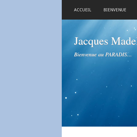
ACCUEIL
BIENVENUE
Jacques Mad
Bienvenue au PARADIS…