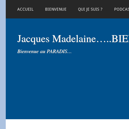
ACCUEIL
BIENVENUE
QUI JE SUIS ?
PODCA
Jacques Madelaine…..B
Bienvenue au PARADIS…