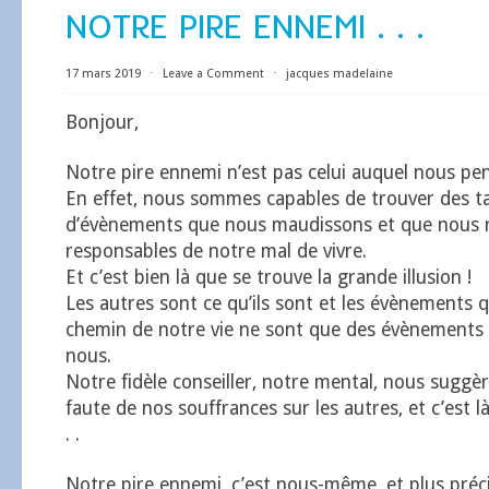
NOTRE PIRE ENNEMI . . .
17 mars 2019
⋅
Leave a Comment
⋅
jacques madelaine
Bonjour,
Notre pire ennemi n’est pas celui auquel nous pe
En effet, nous sommes capables de trouver des t
d’évènements que nous maudissons et que nous 
responsables de notre mal de vivre.
Et c’est bien là que se trouve la grande illusion !
Les autres sont ce qu’ils sont et les évènements qu
chemin de notre vie ne sont que des évènements
nous.
Notre fidèle conseiller, notre mental, nous suggèr
faute de nos souffrances sur les autres, et c’est l
. .
Notre pire ennemi, c’est nous-même, et plus préc