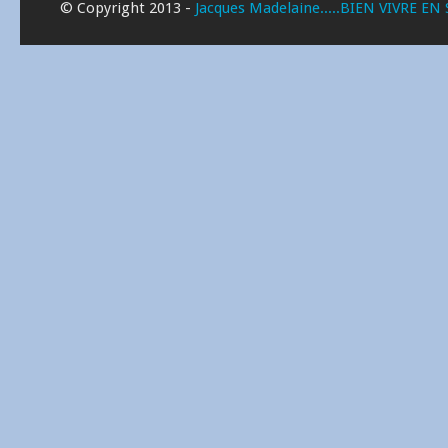
© Copyright 2013 -
Jacques Madelaine.....BIEN VIVRE EN