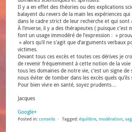
domaines scientifiques et spirituels.
Il y a en effet des théories ou des explications sci
balayent du revers de la main les expériences qui
dans le cadre strict de leur recherche et qui sont 
À l’inverse, il y a des thérapeutes ( puisque c’es
font un usage immodéré de l’expression : » prou
» alors qu’il ne s’agit que d’arguments verbaux p
victimes.
Devant tous ces excès et toutes ces dérives je cro
de revenir fréquemment à cette notion de la voie
tous les domaines de notre vie, c’est un signe de
nous éviter de tomber dans les excès quels qu’ils 
Pour bien vivre en santé, soyez prudents…
Jacques
Google+
Posted in:
conseils
⋅
Tagged:
équilibre
,
modération
,
sag