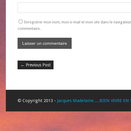
Enregistrer mon nom, mon e-mail et mon site dans le navigate
commentaire.
←
Previous Post
© Copyright 2013 -
Jacques Madelaine.....BIEN VIVRE EN