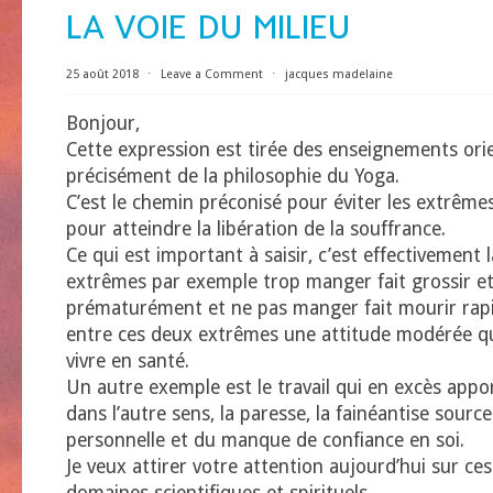
LA VOIE DU MILIEU
25 août 2018
⋅
Leave a Comment
⋅
jacques madelaine
Bonjour,
Cette expression est tirée des enseignements ori
précisément de la philosophie du Yoga.
C’est le chemin préconisé pour éviter les extrêm
pour atteindre la libération de la souffrance.
Ce qui est important à saisir, c’est effectivement 
extrêmes par exemple trop manger fait grossir e
prématurément et ne pas manger fait mourir rapi
entre ces deux extrêmes une attitude modérée q
vivre en santé.
Un autre exemple est le travail qui en excès appo
dans l’autre sens, la paresse, la fainéantise sourc
personnelle et du manque de confiance en soi.
Je veux attirer votre attention aujourd’hui sur ce