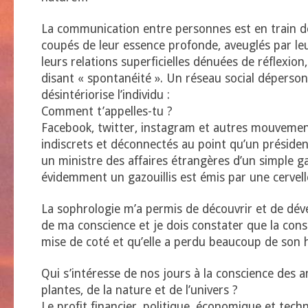
La communication entre personnes est en train de
coupés de leur essence profonde, aveuglés par leu
leurs relations superficielles dénuées de réflexion,
disant « spontanéité ». Un réseau social déperson
désintériorise l’individu :
Comment t’appelles-tu ?
Facebook, twitter, instagram et autres mouvement
indiscrets et déconnectés au point qu’un préside
un ministre des affaires étrangères d’un simple gaz
évidemment un gazouillis est émis par une cervel
La sophrologie m’a permis de découvrir et de dév
de ma conscience et je dois constater que la con
mise de coté et qu’elle a perdu beaucoup de son 
Qui s’intéresse de nos jours à la conscience des 
plantes, de la nature et de l’univers ?
Le profit financier, politique, économique et tech