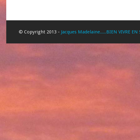
© Copyright 2013 -
Jacques Madelaine.....BIEN VIVRE EN